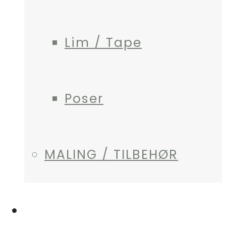
Lim / Tape
Poser
MALING / TILBEHØR
MIN KONTO