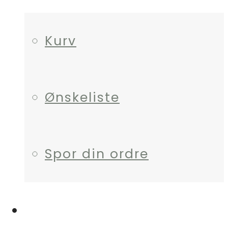
Kurv
Ønskeliste
Spor din ordre
HJÆLP