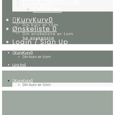
Privatlivspolitik
Kontakt
Cookies
Kurv
Kurv
0
Din kurv er tom
Ønskeliste
0
Din ønskeliste er tom
Se ønskeliste
Login / Sign Up
Kurv
Kurv
0
Din kurv er tom
Log ind
Kurv
Kurv
0
Din kurv er tom