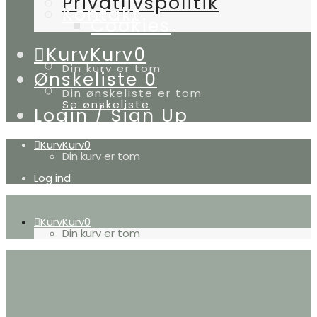
Privatlivspolitik
Kontakt
Cookies
Kurv
Kurv
0
Din kurv er tom
Ønskeliste
0
Din ønskeliste er tom
Se ønskeliste
Login / Sign Up
Kurv
Kurv
0
Din kurv er tom
Log ind
Kurv
Kurv
0
Din kurv er tom