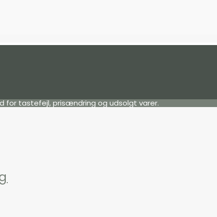
ld for tastefejl, prisændring og udsolgt varer.
ng