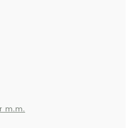
er m.m.