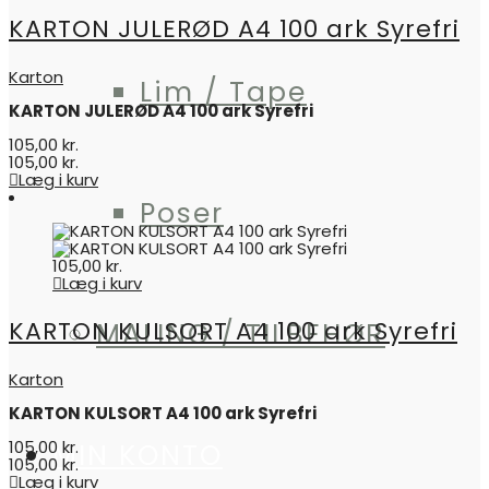
KARTON JULERØD A4 100 ark Syrefri
Karton
Lim / Tape
KARTON JULERØD A4 100 ark Syrefri
105,00
kr.
105,00
kr.
Læg i kurv
Poser
105,00
kr.
Læg i kurv
KARTON KULSORT A4 100 ark Syrefri
MALING / TILBEHØR
Karton
KARTON KULSORT A4 100 ark Syrefri
105,00
kr.
MIN KONTO
105,00
kr.
Læg i kurv