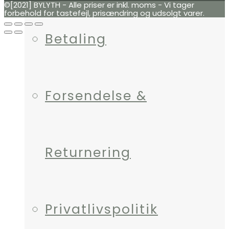
©[2021] BYLYTH - Alle priser er inkl. moms - Vi tager
forbehold for tastefejl, prisændring og udsolgt varer.
Betaling
Forsendelse &
Returnering
Privatlivspolitik