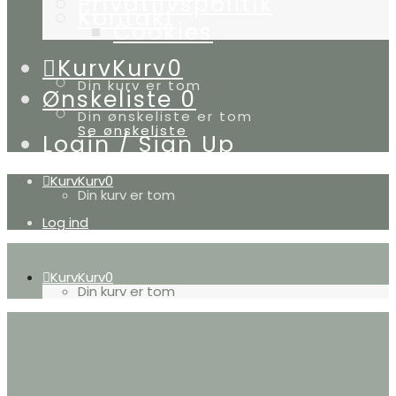
Privatlivspolitik
Kontakt
Cookies
Kurv
Kurv
0
Din kurv er tom
Ønskeliste
0
Din ønskeliste er tom
Se ønskeliste
Login / Sign Up
Kurv
Kurv
0
Din kurv er tom
Log ind
Kurv
Kurv
0
Din kurv er tom