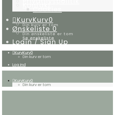
Privatlivspolitik
Kontakt
Cookies
Kurv
Kurv
0
Din kurv er tom
Ønskeliste
0
Din ønskeliste er tom
Se ønskeliste
Login / Sign Up
Kurv
Kurv
0
Din kurv er tom
Log ind
Kurv
Kurv
0
Din kurv er tom