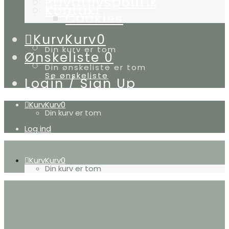
Privatlivspolitik
Kontakt
Cookies
Kurv
Kurv
0
Din kurv er tom
Ønskeliste
0
Din ønskeliste er tom
Se ønskeliste
Login / Sign Up
Kurv
Kurv
0
Din kurv er tom
Log ind
Kurv
Kurv
0
Din kurv er tom