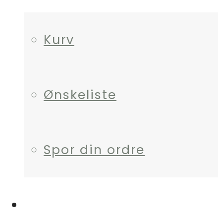
Kurv
Ønskeliste
Spor din ordre
HJÆLP