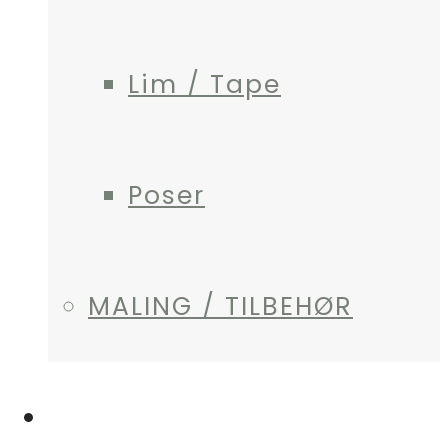
Lim / Tape
Poser
MALING / TILBEHØR
MIN KONTO