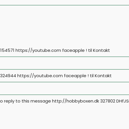
9154571 https://youtube.com faceapple !
til
Kontakt
 2324944 https://youtube.com faceapple !
til
Kontakt
 to reply to this message http://hobbyboxen.dk 327802 DHfJS